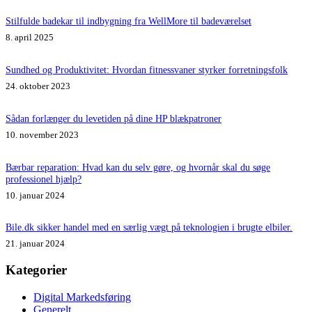
Stilfulde badekar til indbygning fra WellMore til badeværelset
8. april 2025
Sundhed og Produktivitet: Hvordan fitnessvaner styrker forretningsfolk
24. oktober 2023
Sådan forlænger du levetiden på dine HP blækpatroner
10. november 2023
Bærbar reparation: Hvad kan du selv gøre, og hvornår skal du søge
professionel hjælp?
10. januar 2024
Bile.dk sikker handel med en særlig vægt på teknologien i brugte elbiler.
21. januar 2024
Kategorier
Digital Markedsføring
Generelt