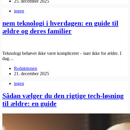
25. december 2025
ingen
nem teknologi i hverdagen: en guide til
ældre og deres familier
Teknologi behøver ikke være kompliceret – især ikke for ældre. I
dag…
Redaktionen
21. december 2025
ingen
Sådan vælger du den rigtige tech-løsning
til ældre: en guide