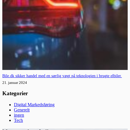
Bile.dk sikker handel med en særlig vægt på teknologien i brugte elbiler.
21. januar 2024
Kategorier
Digital Markedsføring
Generelt
ingen
Tech