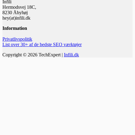
Infili
Hermodsvej 18C,
8230 Åbyhøj
hey(at)infili.dk
Information
Privatlivspolitik
List over 30+ af de bedste SEO værktøjer
Copyright © 2026 TechExpert |
Infili.dk