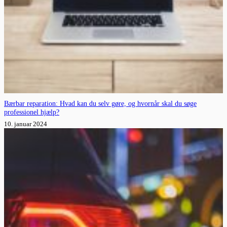
Bærbar reparation: Hvad kan du selv gøre, og hvornår skal du søge
professionel hjælp?
10. januar 2024