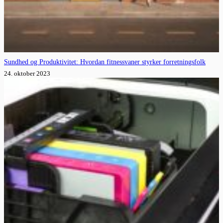
Sundhed og Produktivitet: Hvordan fitnessvaner styrker forretningsfolk
24. oktober 2023