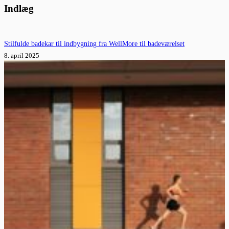
resultater
Indlæg
Stilfulde badekar til indbygning fra WellMore til badeværelset
8. april 2025