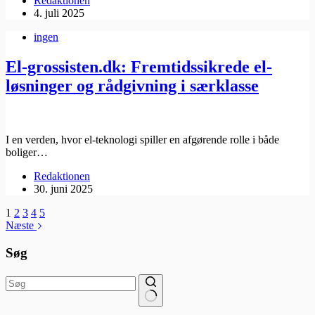
Redaktionen
4. juli 2025
ingen
El-grossisten.dk: Fremtidssikrede el-
løsninger og rådgivning i særklasse
I en verden, hvor el-teknologi spiller en afgørende rolle i både
boliger…
Redaktionen
30. juni 2025
1
2
3
4
5
Næste
Søg
Ingen