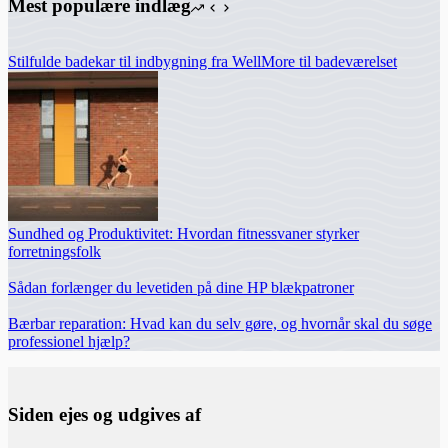
Mest populære indlæg
Stilfulde badekar til indbygning fra WellMore til badeværelset
Sundhed og Produktivitet: Hvordan fitnessvaner styrker
forretningsfolk
Sådan forlænger du levetiden på dine HP blækpatroner
Bærbar reparation: Hvad kan du selv gøre, og hvornår skal du søge
professionel hjælp?
Siden ejes og udgives af