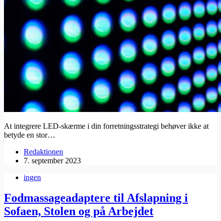
At integrere LED-skærme i din forretningsstrategi behøver ikke at
betyde en stor…
Redaktionen
7. september 2023
ingen
Fodmassageadaptere til Afslapning i
Sofaen, Stolen og på Arbejdet