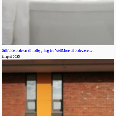
Stilfulde badekar til indbygning fra WellMore til badeværelset
8. april 2025