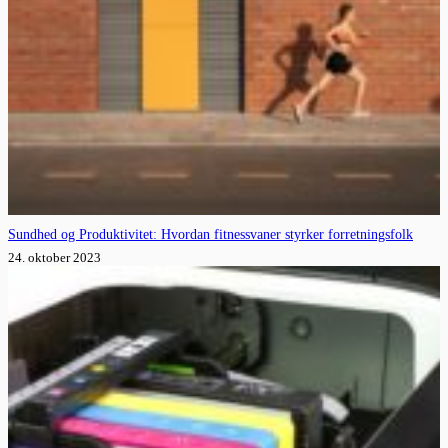
Sundhed og Produktivitet: Hvordan fitnessvaner styrker forretningsfolk
24. oktober 2023