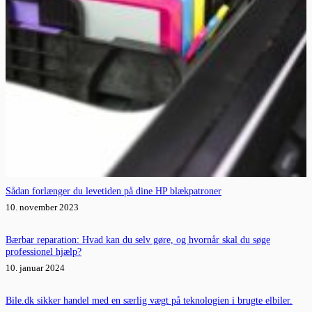
Sådan forlænger du levetiden på dine HP blækpatroner
10. november 2023
Bærbar reparation: Hvad kan du selv gøre, og hvornår skal du søge
professionel hjælp?
10. januar 2024
Bile.dk sikker handel med en særlig vægt på teknologien i brugte elbiler.