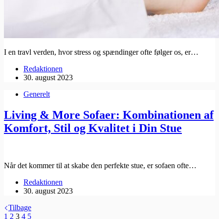
I en travl verden, hvor stress og spændinger ofte følger os, er…
Redaktionen
30. august 2023
Generelt
Living & More Sofaer: Kombinationen af
Komfort, Stil og Kvalitet i Din Stue
Når det kommer til at skabe den perfekte stue, er sofaen ofte…
Redaktionen
30. august 2023
Tilbage
1
2
3
4
5