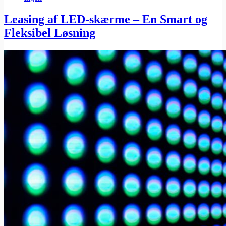
Leasing af LED-skærme – En Smart og
Fleksibel Løsning