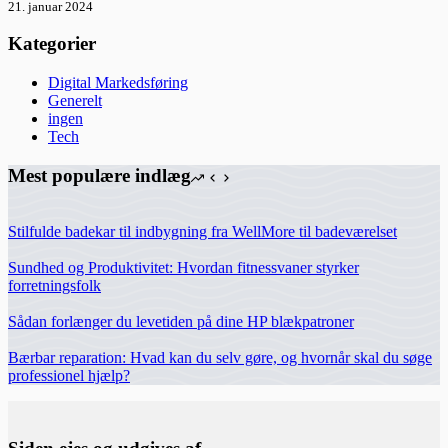
21. januar 2024
Kategorier
Digital Markedsføring
Generelt
ingen
Tech
Mest populære indlæg
Stilfulde badekar til indbygning fra WellMore til badeværelset
Sundhed og Produktivitet: Hvordan fitnessvaner styrker
forretningsfolk
Sådan forlænger du levetiden på dine HP blækpatroner
Bærbar reparation: Hvad kan du selv gøre, og hvornår skal du søge
professionel hjælp?