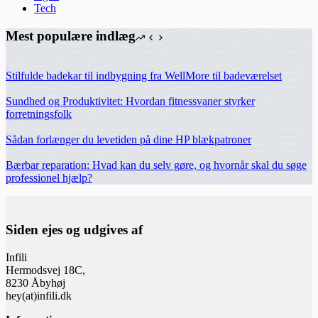
Tech
Mest populære indlæg
Stilfulde badekar til indbygning fra WellMore til badeværelset
Sundhed og Produktivitet: Hvordan fitnessvaner styrker
forretningsfolk
Sådan forlænger du levetiden på dine HP blækpatroner
Bærbar reparation: Hvad kan du selv gøre, og hvornår skal du søge
professionel hjælp?
Siden ejes og udgives af
Infili
Hermodsvej 18C,
8230 Åbyhøj
hey(at)infili.dk