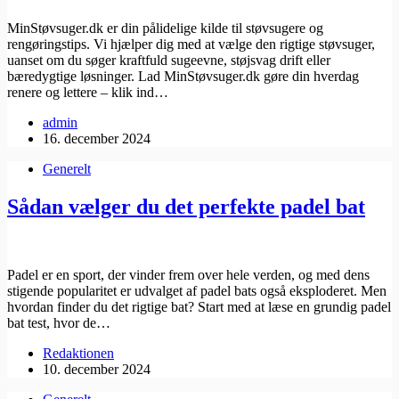
MinStøvsuger.dk er din pålidelige kilde til støvsugere og
rengøringstips. Vi hjælper dig med at vælge den rigtige støvsuger,
uanset om du søger kraftfuld sugeevne, støjsvag drift eller
bæredygtige løsninger. Lad MinStøvsuger.dk gøre din hverdag
renere og lettere – klik ind…
admin
16. december 2024
Generelt
Sådan vælger du det perfekte padel bat
Padel er en sport, der vinder frem over hele verden, og med dens
stigende popularitet er udvalget af padel bats også eksploderet. Men
hvordan finder du det rigtige bat? Start med at læse en grundig padel
bat test, hvor de…
Redaktionen
10. december 2024