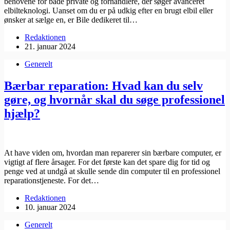
behovene for både private og forhandlere, der søger avanceret
elbilteknologi. Uanset om du er på udkig efter en brugt elbil eller
ønsker at sælge en, er Bile dedikeret til…
Redaktionen
21. januar 2024
Generelt
Bærbar reparation: Hvad kan du selv
gøre, og hvornår skal du søge professionel
hjælp?
At have viden om, hvordan man reparerer sin bærbare computer, er
vigtigt af flere årsager. For det første kan det spare dig for tid og
penge ved at undgå at skulle sende din computer til en professionel
reparationstjeneste. For det…
Redaktionen
10. januar 2024
Generelt