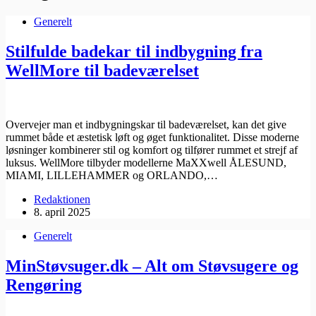
Generelt
Stilfulde badekar til indbygning fra
WellMore til badeværelset
Overvejer man et indbygningskar til badeværelset, kan det give
rummet både et æstetisk løft og øget funktionalitet. Disse moderne
løsninger kombinerer stil og komfort og tilfører rummet et strejf af
luksus. WellMore tilbyder modellerne MaXXwell ÅLESUND,
MIAMI, LILLEHAMMER og ORLANDO,…
Redaktionen
8. april 2025
Generelt
MinStøvsuger.dk – Alt om Støvsugere og
Rengøring