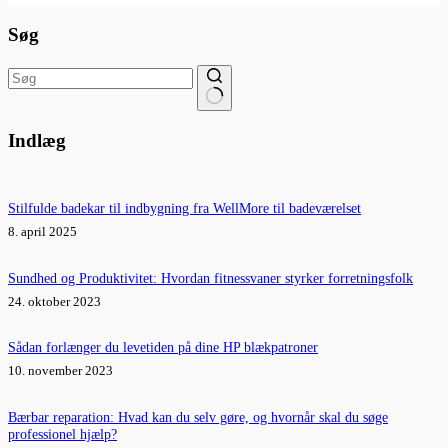
Søg
Ingen
resultater
Indlæg
Stilfulde badekar til indbygning fra WellMore til badeværelset
8. april 2025
Sundhed og Produktivitet: Hvordan fitnessvaner styrker forretningsfolk
24. oktober 2023
Sådan forlænger du levetiden på dine HP blækpatroner
10. november 2023
Bærbar reparation: Hvad kan du selv gøre, og hvornår skal du søge
professionel hjælp?