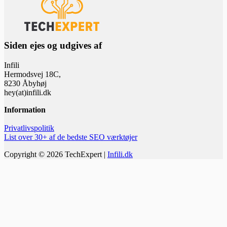
Siden ejes og udgives af
Infili
Hermodsvej 18C,
8230 Åbyhøj
hey(at)infili.dk
Information
Privatlivspolitik
List over 30+ af de bedste SEO værktøjer
Copyright © 2026 TechExpert |
Infili.dk