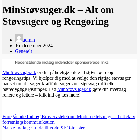
MinStøvsuger.dk – Alt om
Støvsugere og Rengøring
admin
16. december 2024
Generelt
MinStøvsuger.dk
er din pålidelige kilde til støvsugere og
rengøringstips. Vi hjælper dig med at vælge den rigtige støvsuger,
uanset om du søger kraftfuld sugeevne, støjsvag drift eller
bæredygtige løsninger. Lad
MinStøvsuger.dk
gøre din hverdag
renere og lettere – klik ind og læs mere!
Foregående
Indlæg
Erhvervstelefoni: Moderne løsninger til effektiv
forretningskommunikation
Næste
Indlæg
Guide til gode SEO-tekster