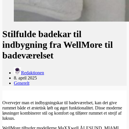
Stilfulde badekar til
indbygning fra WellMore til
badeværelset
Redaktionen
8. april 2025
Generelt
Overvejer man et indbygningskar til badeværelset, kan det give
rummet både et æstetisk løft og øget funktionalitet. Disse moderne
løsninger kombinerer stil og komfort og tilfører rummet et strejf af
luksus.
WellMore tilbyder modellerne MaXXwell ÅLESUND, MIAMI,