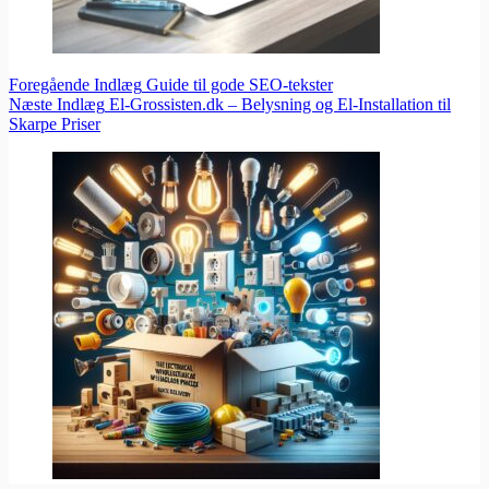
Foregående
Indlæg
Guide til gode SEO-tekster
Næste
Indlæg
El-Grossisten.dk – Belysning og El-Installation til
Skarpe Priser