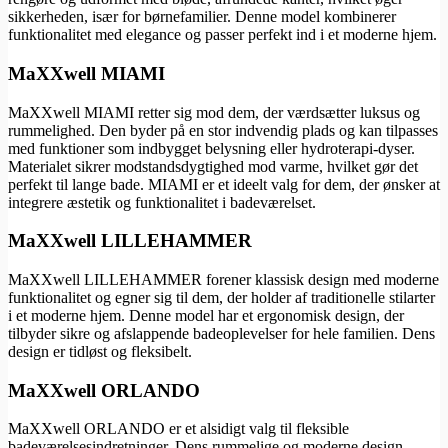
sikkerheden, især for børnefamilier. Denne model kombinerer
funktionalitet med elegance og passer perfekt ind i et moderne hjem.
MaXXwell MIAMI
MaXXwell MIAMI retter sig mod dem, der værdsætter luksus og
rummelighed. Den byder på en stor indvendig plads og kan tilpasses
med funktioner som indbygget belysning eller hydroterapi-dyser.
Materialet sikrer modstandsdygtighed mod varme, hvilket gør det
perfekt til lange bade. MIAMI er et ideelt valg for dem, der ønsker at
integrere æstetik og funktionalitet i badeværelset.
MaXXwell LILLEHAMMER
MaXXwell LILLEHAMMER forener klassisk design med moderne
funktionalitet og egner sig til dem, der holder af traditionelle stilarter
i et moderne hjem. Denne model har et ergonomisk design, der
tilbyder sikre og afslappende badeoplevelser for hele familien. Dens
design er tidløst og fleksibelt.
MaXXwell ORLANDO
MaXXwell ORLANDO er et alsidigt valg til fleksible
badeværelsesindretninger. Dens rummelige og moderne design