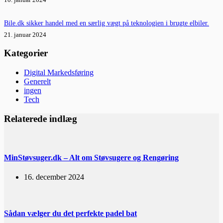
Bile.dk sikker handel med en særlig vægt på teknologien i brugte elbiler.
21. januar 2024
Kategorier
Digital Markedsføring
Generelt
ingen
Tech
Relaterede indlæg
MinStøvsuger.dk – Alt om Støvsugere og Rengøring
16. december 2024
Sådan vælger du det perfekte padel bat