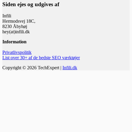
Siden ejes og udgives af
Infili
Hermodsvej 18C,
8230 Åbyhøj
hey(at)infili.dk
Information
Privatlivspolitik
List over 30+ af de bedste SEO værktøjer
Copyright © 2026 TechExpert |
Infili.dk