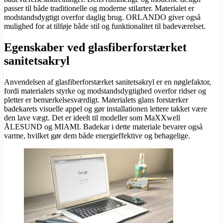
passer til både traditionelle og moderne stilarter. Materialet er
modstandsdygtigt overfor daglig brug. ORLANDO giver også
mulighed for at tilføje både stil og funktionalitet til badeværelset.
Egenskaber ved glasfiberforstærket
sanitetsakryl
Anvendelsen af glasfiberforstærket sanitetsakryl er en nøglefaktor,
fordi materialets styrke og modstandsdygtighed overfor ridser og
pletter er bemærkelsesværdigt. Materialets glans forstærker
badekarets visuelle appel og gør installationen lettere takket være
den lave vægt. Det er ideelt til modeller som MaXXwell
ÅLESUND og MIAMI. Badekar i dette materiale bevarer også
varme, hvilket gør dem både energieffektive og behagelige.